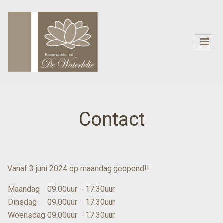
Contact
Vanaf 3 juni 2024 op maandag geopend!!
Maandag
09.00uur
-
17.30uur
Dinsdag
09.00uur
-
17.30uur
Woensdag
09.00uur
-
17.30uur