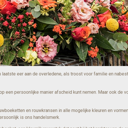
n laatste eer aan de overledene, als troost voor familie en nabe
 op een persoonlijke manier afscheid kunt nemen. Maar ook de v
uwboeketten en rouwkransen in alle mogelijke kleuren en vormen
ersoonlijk is ons handelsmerk.