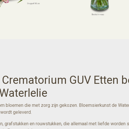
rematorium GUV Etten bes
Waterlelie
om bloemen die met zorg zijn gekozen. Bloemsierkunst de Waterl
d wordt geleverd.
, grafstukken en rouwstukken, die allemaal met liefde worden s