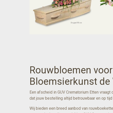
Rouwbloemen voor C
Bloemsierkunst de 
Een afscheid in GUV Crematorium Etten vraagt 
dat jouw bestelling altijd betrouwbaar en op tij
Wij bieden een breed aanbod van rouwboeketten