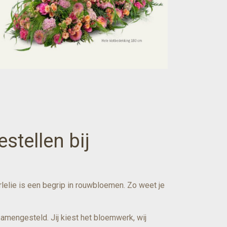
tellen bij
elie is een begrip in rouwbloemen. Zo weet je
amengesteld. Jij kiest het bloemwerk, wij