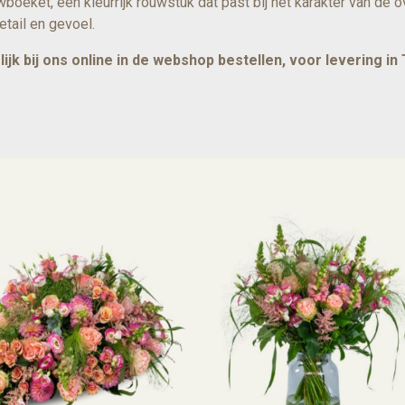
wboeket, een kleurrijk rouwstuk dat past bij het karakter van de
etail en gevoel.
k bij ons online in de webshop bestellen, voor levering i