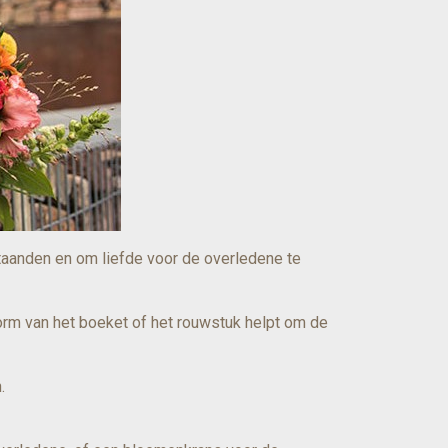
staanden en om liefde voor de overledene te
orm van het boeket of het rouwstuk helpt om de
.