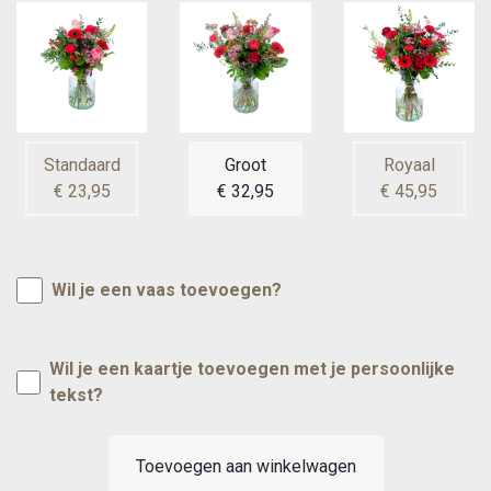
Standaard
Groot
Royaal
€ 23,95
€ 32,95
€ 45,95
Wil je een vaas toevoegen?
Wil je een kaartje toevoegen met je persoonlijke
tekst?
Toevoegen aan winkelwagen