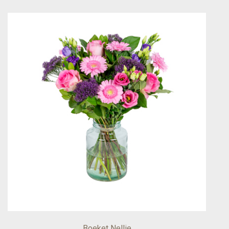
Boeket Nellie