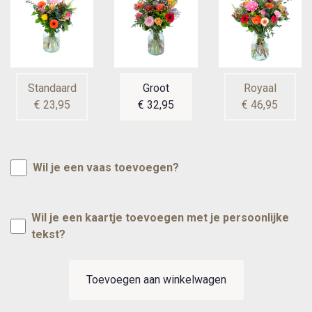
Standaard
Groot
Royaal
€ 23,95
€ 32,95
€ 46,95
Wil je een vaas toevoegen?
Wil je een kaartje toevoegen met je persoonlijke
tekst?
Toevoegen aan winkelwagen