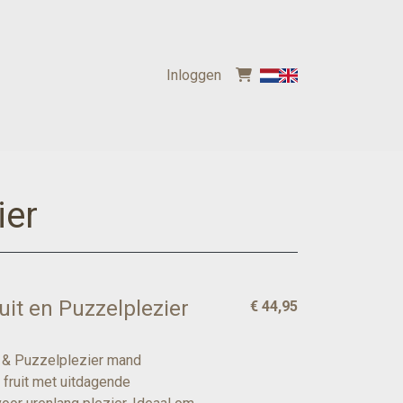
Inloggen
ier
uit en Puzzelplezier
€ 44,95
t & Puzzelplezier mand
 fruit met uitdagende