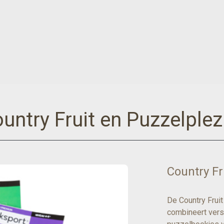
untry Fruit en Puzzelplez
Country Fr
De Country Frui
combineert vers