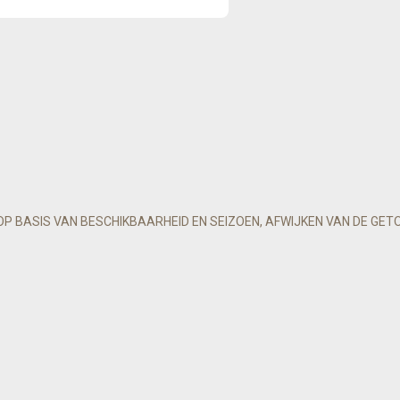
OP BASIS VAN BESCHIKBAARHEID EN SEIZOEN, AFWIJKEN VAN DE GET