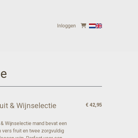
Inloggen
ie
uit & Wijnselectie
€ 42,95
t & Wijnselectie mand bevat een
n vers fruit en twee zorgvuldig