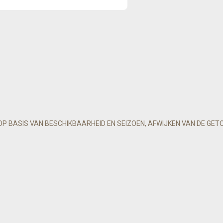
OP BASIS VAN BESCHIKBAARHEID EN SEIZOEN, AFWIJKEN VAN DE GET