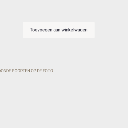
Toevoegen aan winkelwagen
OONDE SOORTEN OP DE FOTO.