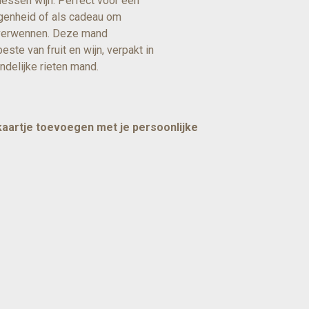
lessen wijn. Perfect voor een
egenheid of als cadeau om
 verwennen. Deze mand
este van fruit en wijn, verpakt in
andelijke rieten mand.
 kaartje toevoegen met je persoonlijke