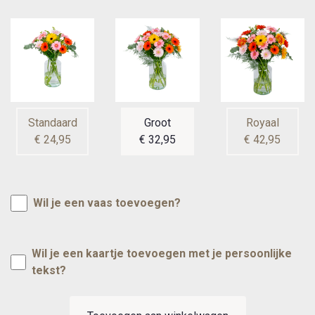
Standaard
Groot
Royaal
€ 24,95
€ 32,95
€ 42,95
Wil je een vaas toevoegen?
Wil je een kaartje toevoegen met je persoonlijke
tekst?