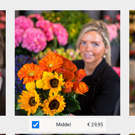
Middel
€ 29,95