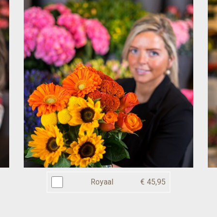
Royaal
€ 45,95