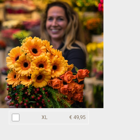
XL
€ 49,95