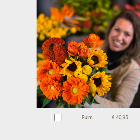
Ruim
€ 40,95