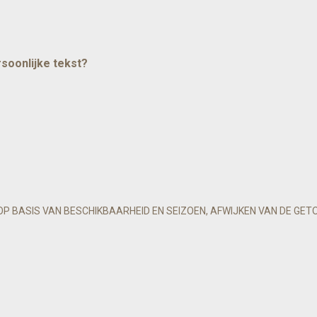
rsoonlijke tekst?
OP BASIS VAN BESCHIKBAARHEID EN SEIZOEN, AFWIJKEN VAN DE GET