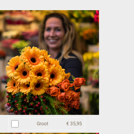
Groot
€ 35,95