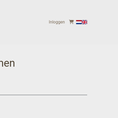
Inloggen
men