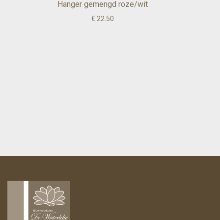
Hanger gemengd roze/wit
€ 22.50