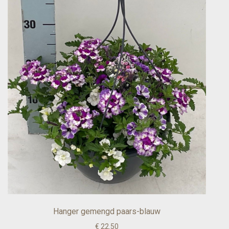
Hanger gemengd paars-blauw
€ 22.50