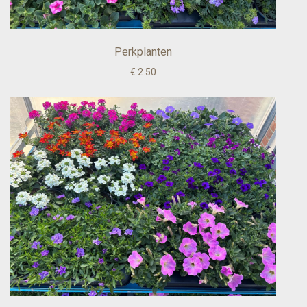
Perkplanten
€ 2.50