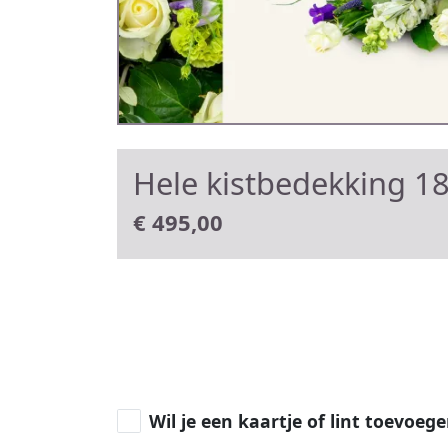
Hele kistbedekking 1
€
495,00
Wil je een kaartje of lint toevoeg