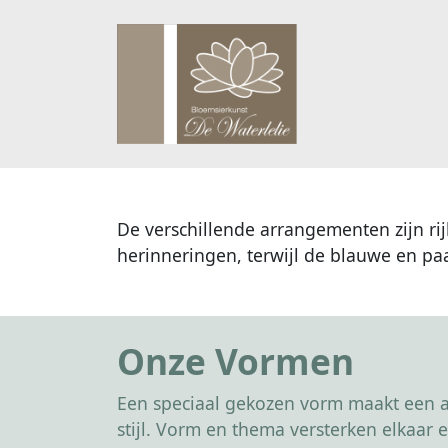
De verschillende arrangementen zijn r
herinneringen, terwijl de blauwe en p
Onze Vormen
Een speciaal gekozen vorm maakt een af
stijl. Vorm en thema versterken elkaa