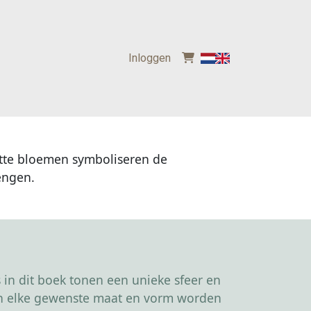
Inloggen
itte bloemen symboliseren de
engen.
in dit boek tonen een unieke sfeer en
kan elke gewenste maat en vorm worden