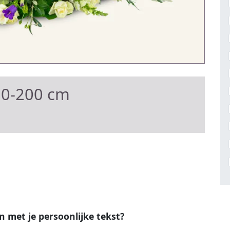
80-200 cm
en met je persoonlijke tekst?