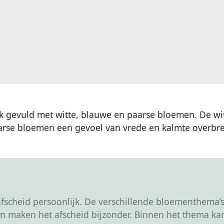
ijk gevuld met witte, blauwe en paarse bloemen. De w
aarse bloemen een gevoel van vrede en kalmte overbr
scheid persoonlijk. De verschillende bloementhema’s 
r en maken het afscheid bijzonder. Binnen het thema 